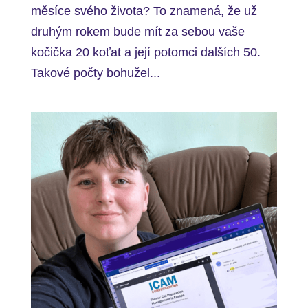
měsíce svého života? To znamená, že už
druhým rokem bude mít za sebou vaše
kočička 20 koťat a její potomci dalších 50.
Takové počty bohužel...