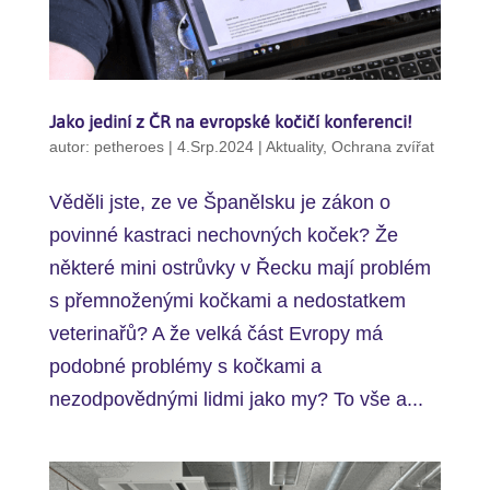
Jako jediní z ČR na evropské kočičí konferenci!
autor:
petheroes
|
4.Srp.2024
|
Aktuality
,
Ochrana zvířat
Věděli jste, ze ve Španělsku je zákon o
povinné kastraci nechovných koček? Že
některé mini ostrůvky v Řecku mají problém
s přemnoženými kočkami a nedostatkem
veterinařů? A že velká část Evropy má
podobné problémy s kočkami a
nezodpovědnými lidmi jako my? To vše a...