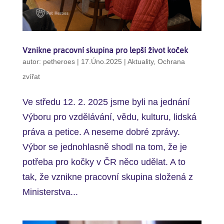
Vznikne pracovní skupina pro lepší život koček
autor:
petheroes
|
17.Úno.2025
|
Aktuality
,
Ochrana
zvířat
Ve středu 12. 2. 2025 jsme byli na jednání
Výboru pro vzdělávání, vědu, kulturu, lidská
práva a petice. A neseme dobré zprávy.
Výbor se jednohlasně shodl na tom, že je
potřeba pro kočky v ČR něco udělat. A to
tak, že vznikne pracovní skupina složená z
Ministerstva...