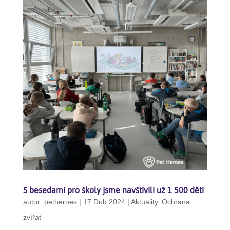
S besedami pro školy jsme navštívili už 1 500 dětí
autor:
petheroes
|
17.Dub.2024
|
Aktuality
,
Ochrana
zvířat