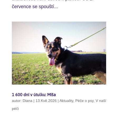
července se spouští...
1 600 dní v útulku: Míša
autor:
Diana
|
13.Kvě.2026
|
Aktuality
,
Péče o psy
,
V naší
péči