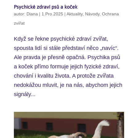
Psychické zdraví psů a koček
autor:
Diana
|
1.Pro.2025
|
Aktuality
,
Návody
,
Ochrana
zvířat
Když se řekne psychické zdraví zvířat,
spousta lidí si stále představí něco „navíc“.
Ale pravda je přesně opačná. Psychika psů
a koček přímo formuje jejich fyzické zdraví,
chování i kvalitu života. A protože zvířata
nedokážou mluvit, je na nás, abychom jejich
signály...