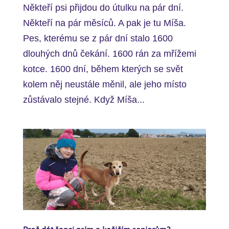
Někteří psi přijdou do útulku na pár dní.
Někteří na pár měsíců. A pak je tu Míša.
Pes, kterému se z pár dní stalo 1600
dlouhých dnů čekání. 1600 rán za mřížemi
kotce. 1600 dní, během kterých se svět
kolem něj neustále měnil, ale jeho místo
zůstávalo stejné. Když Míša...