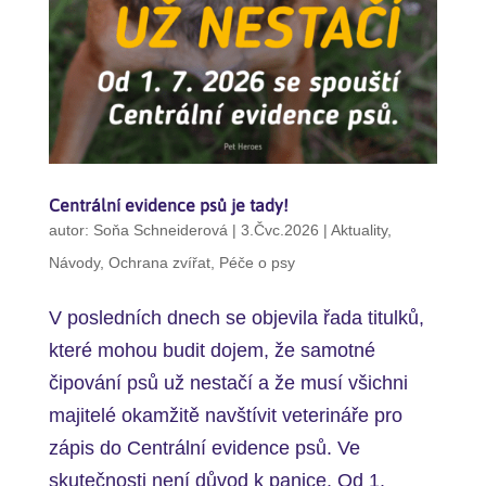
Centrální evidence psů je tady!
autor:
Soňa Schneiderová
|
3.Čvc.2026
|
Aktuality
,
Návody
,
Ochrana zvířat
,
Péče o psy
V posledních dnech se objevila řada titulků,
které mohou budit dojem, že samotné
čipování psů už nestačí a že musí všichni
majitelé okamžitě navštívit veterináře pro
zápis do Centrální evidence psů. Ve
skutečnosti není důvod k panice. Od 1.