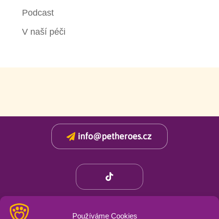
Podcast
V naší péči
info@petheroes.cz

Používáme Cookies