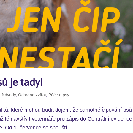
ů je tady!
,
Návody
,
Ochrana zvířat
,
Péče o psy
tulků, které mohou budit dojem, že samotné čipování psů
žitě navštívit veterináře pro zápis do Centrální evidence
e. Od 1. července se spouští...