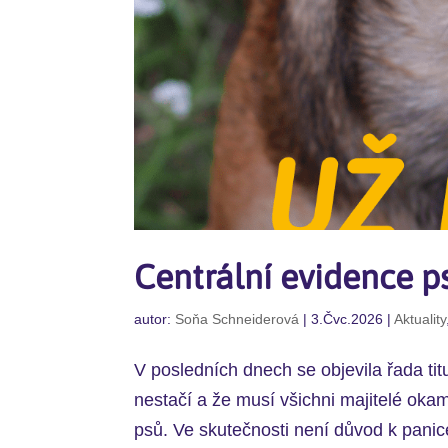
Centrální evidence ps
autor:
Soňa Schneiderová
|
3.Čvc.2026
|
Aktuality
V posledních dnech se objevila řada ti
nestačí a že musí všichni majitelé okam
psů. Ve skutečnosti není důvod k panic