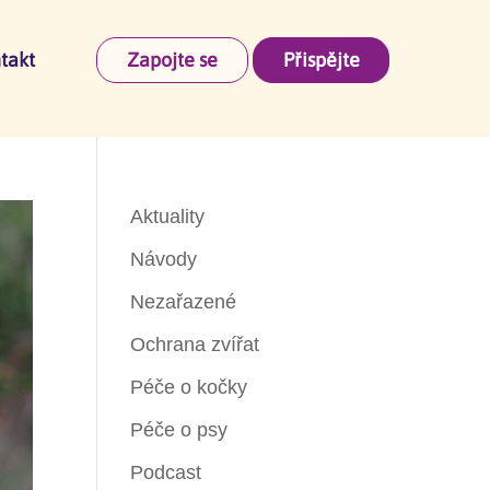
takt
Zapojte se
Přispějte
Aktuality
Návody
Nezařazené
Ochrana zvířat
Péče o kočky
Péče o psy
Podcast