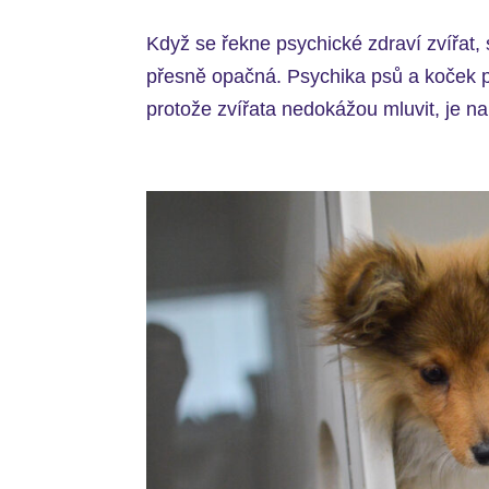
Když se řekne psychické zdraví zvířat, s
přesně opačná. Psychika psů a koček pří
protože zvířata nedokážou mluvit, je na