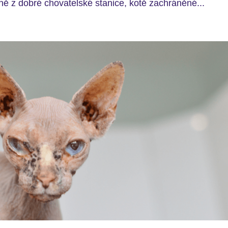
ě z dobré chovatelské stanice, kotě zachráněné...