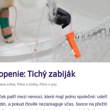
openie: Tichý zabiják
ana zvířat
,
Péče o kočky
,
Péče o psy
ek patří mezi nemoci, které mají jedno společné: udeří
in, a pokud člověk nezareaguje včas, šance na přežití