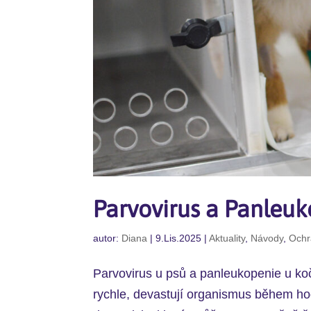
Parvovirus a Panleuk
autor:
Diana
|
9.Lis.2025
|
Aktuality
,
Návody
,
Ochr
Parvovirus u psů a panleukopenie u koč
rychle, devastují organismus během hod