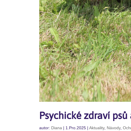
Psychické zdraví psů
autor:
Diana
|
1.Pro.2025
|
Aktuality
,
Návody
,
Ochr